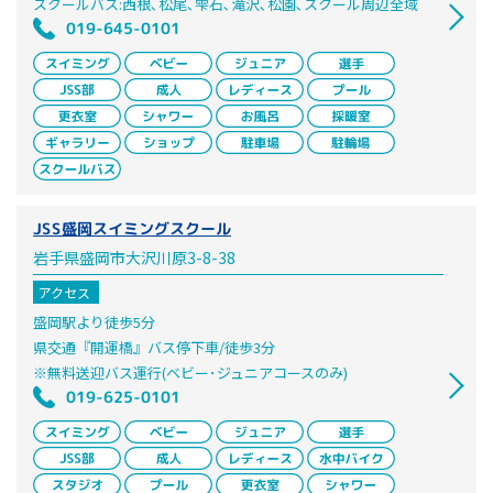
スクールバス:西根､松尾､雫石､滝沢､松園､スクール周辺全域
019-645-0101
JSS盛岡スイミングスクール
岩手県盛岡市大沢川原3-8-38
アクセス
盛岡駅より徒歩5分
県交通『開運橋』バス停下車/徒歩3分
※無料送迎バス運行(ベビー･ジュニアコースのみ)
019-625-0101