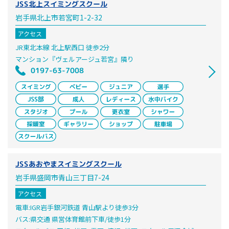
JSS北上スイミングスクール
岩手県北上市若宮町1-2-32
アクセス
JR東北本線 北上駅西口 徒歩2分
マンション『ヴェルアージュ若宮』隣り
0197-63-7008
JSSあおやまスイミングスクール
岩手県盛岡市青山三丁目7-24
アクセス
電車:IGR岩手銀河鉄道 青山駅より徒歩3分
バス:県交通 県営体育館前下車/徒歩1分