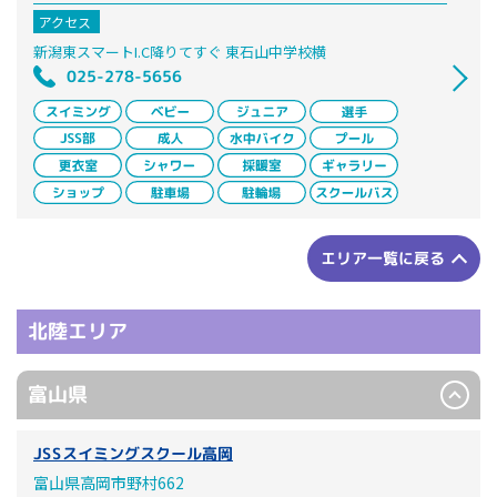
アクセス
新潟東スマートI.C降りてすぐ 東石山中学校横
025-278-5656
エリア一覧に戻る
北陸エリア
富山県
JSSスイミングスクール高岡
富山県高岡市野村662