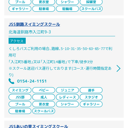
JSS釧路スイミングスクール
北海道釧路市入江町9-3
アクセス
くしろバスご利用の場合､路線､5･10･31･35･50･63･65･77で利
用可
｢入江町5番地｣又は｢入江町14番地｣で下車/徒歩3分
※スクール送迎バス運行しております(コース･運行時間指定あ
り)
0154-24-1151
JSSあいの里スイミングスクール