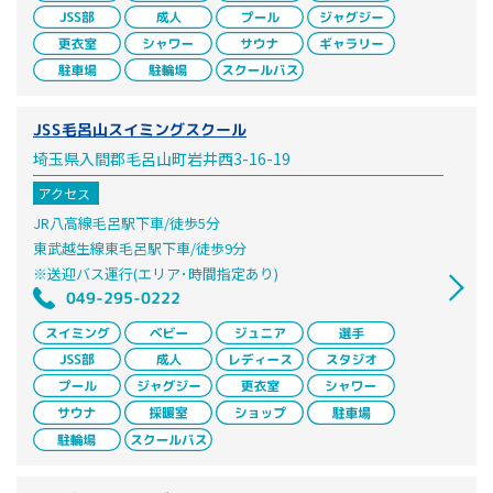
JSS毛呂山スイミングスクール
埼玉県入間郡毛呂山町岩井西3-16-19
アクセス
JR八高線毛呂駅下車/徒歩5分
東武越生線東毛呂駅下車/徒歩9分
※送迎バス運行(エリア･時間指定あり)
049-295-0222