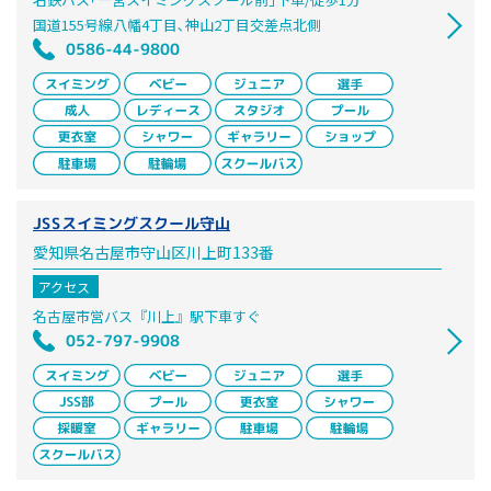
国道155号線八幡4丁目､神山2丁目交差点北側
0586-44-9800
JSSスイミングスクール守山
愛知県名古屋市守山区川上町133番
アクセス
名古屋市営バス『川上』駅下車すぐ
052-797-9908