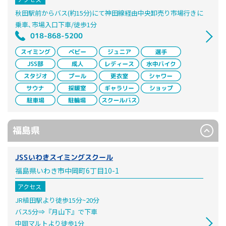
秋田駅前からバス(約15分)にて神田線経由中央卸売り市場行きに
乗車､市場入口下車/徒歩1分
018-868-5200
福島県
JSSいわきスイミングスクール
福島県いわき市中岡町6丁目10-1
アクセス
JR植田駅より徒歩15分~20分
バス5分⇒『月山下』で下車
中岡マルトより徒歩1分