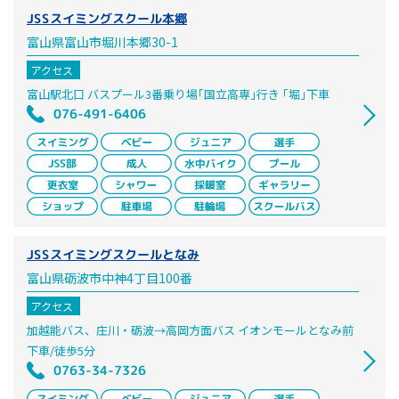
JSSスイミングスクール本郷
富山県富山市堀川本郷30-1
アクセス
富山駅北口 バスプール3番乗り場｢国立高専｣行き ｢堀｣下車
076-491-6406
JSSスイミングスクールとなみ
富山県砺波市中神4丁目100番
アクセス
加越能バス、庄川・砺波→高岡方面バス イオンモールとなみ前
下車/徒歩5分
0763-34-7326