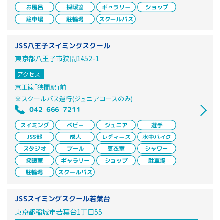
JSS八王子スイミングスクール
東京都八王子市狭間1452-1
アクセス
京王線｢狭間駅｣前
※スクールバス運行(ジュニアコースのみ)
042-666-7211
JSSスイミングスクール若葉台
東京都稲城市若葉台1丁目55