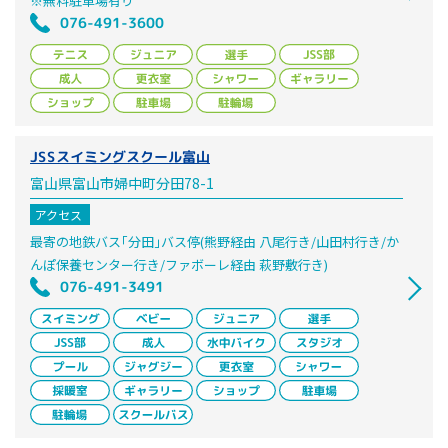
※無料駐車場有り
076-491-3600
JSSスイミングスクール富山
富山県富山市婦中町分田78-1
アクセス
最寄の地鉄バス｢分田｣バス停(熊野経由 八尾行き/山田村行き/か
んぽ保養センター行き/ファボーレ経由 萩野敷行き)
076-491-3491