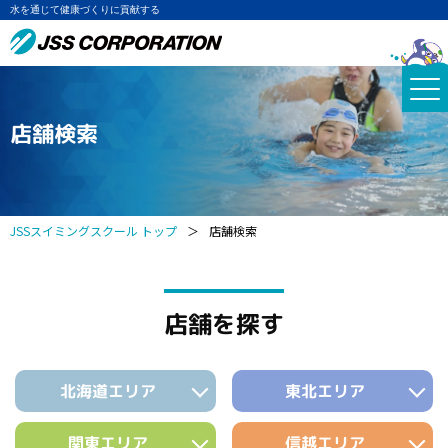
水を通じて健康づくりに貢献する
店舗検索
JSSスイミングスクール トップ
＞
店舗検索
店舗を探す
北海道エリア
東北エリア
関東エリア
信越エリア