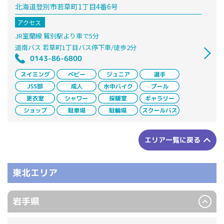
北海道登別市若草町1丁目4番6号
アクセス
JR室蘭線 鷲別駅より車で5分
道南バス 若草町1丁目バス停下車/徒歩2分
0143-86-6800
エリア一覧に戻る
東北エリア
岩手県