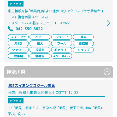
アクセス
京王相模原線｢若葉台｣駅より徒歩10分 アクロスプラザ若葉台イ
ースト複合商業スペース内
※スクールバス運行(ジュニアコースのみ)
042-350-8622
神奈川県
JSSスイミングスクール鶴見
神奈川県横浜市鶴見区鶴見中央3丁目12-33
アクセス
JR「鶴見」駅または 京急本線「鶴見」駅下車/約1km「鶴見中
学校」向い