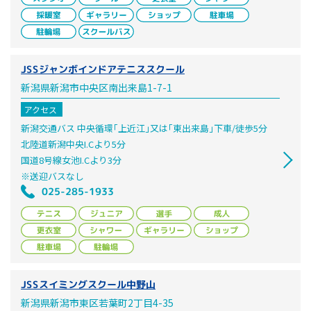
JSSジャンボインドアテニススクール
新潟県新潟市中央区南出来島1-7-1
アクセス
新潟交通バス 中央循環｢上近江｣又は｢東出来島｣下車/徒歩5分
北陸道新潟中央I.Cより5分
国道8号線女池I.Cより3分
※送迎バスなし
025-285-1933
JSSスイミングスクール中野山
新潟県新潟市東区若葉町2丁目4-35