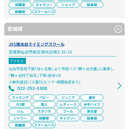
宮城県
JSS南光台スイミングスクール
宮城県仙台市泉区南光台南3-20-10
アクセス
仙台市営地下鉄｢旭ヶ丘駅｣より市営バス｢鶴ヶ谷方面｣に乗車し
｢鶴ヶ谷四丁目北｣下車/徒歩1分
※無料送迎バス運行(エリア･時間指定あり)
022-252-5300