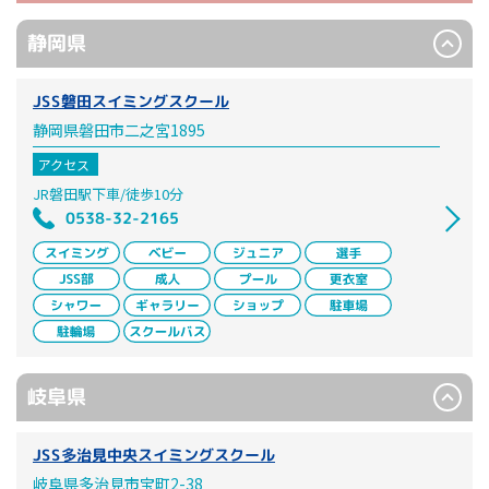
静岡県
JSS磐田スイミングスクール
静岡県磐田市二之宮1895
アクセス
JR磐田駅下車/徒歩10分
0538-32-2165
岐阜県
JSS多治見中央スイミングスクール
岐阜県多治見市宝町2-38