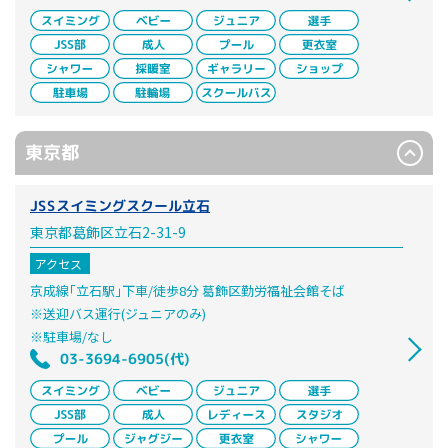
東京都
JSSスイミングスクール立石
東京都葛飾区立石2-31-9
アクセス
京成線｢立石駅｣下車/徒歩8分 葛飾区勤労福祉会館そば
※送迎バス運行(ジュニアのみ)
※駐車場/なし
03-3694-6905(代)