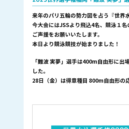
来年のパリ五輪の勢力図を占う『世界水
今大会にはJSSより飛込4名、競泳１名
ご声援をお願いいたします。
本日より競泳競技が始まりました！
「難波 実夢」選手は400m自由形に
した。
28日（金）は得意種目 800m自由形