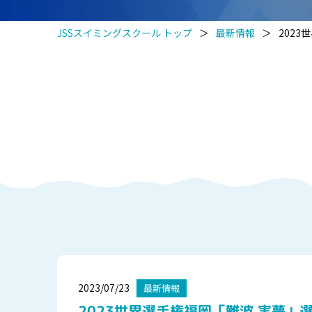
JSSスイミングスクール トップ
＞
最新情報
＞
2023
2023/07/23
最新情報
2023世界選手権福岡「難波 実夢」選