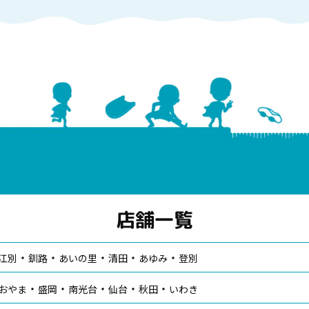
店舗一覧
江別
釧路
あいの里
清田
あゆみ
登別
おやま
盛岡
南光台
仙台
秋田
いわき