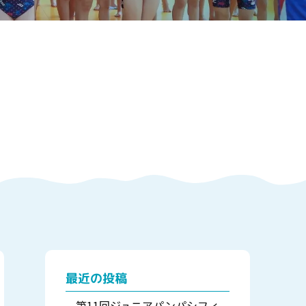
最近の投稿
第11回ジュニアパンパシフィ