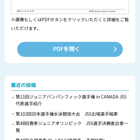
※画像もしくはPDFボタンをクリックいただくと詳細をご覧
いただけます。
PDFを開く
最近の投稿
第11回ジュニアパンパシフィック選手権 in CANADA JSS
代表選手紹介
第102回日本選手権水泳競技大会 JSS出場選手結果
第48回春季ジュニアオリンピック JSS選手決勝進出者一
覧