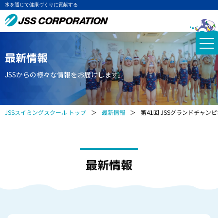
水を通じて健康づくりに貢献する
最新情報
JSSからの様々な情報をお届けします。
JSSスイミングスクール トップ
＞
最新情報
＞
第41回 JSSグランドチャン
最新情報