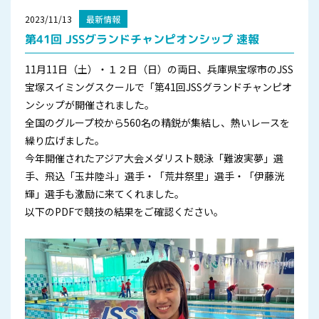
2023/11/13
最新情報
第41回 JSSグランドチャンピオンシップ 速報
11月11日（土）・１２日（日）の両日、兵庫県宝塚市のJSS
宝塚スイミングスクールで「第41回JSSグランドチャンピオ
ンシップが開催されました。
全国のグループ校から560名の精鋭が集結し、熱いレースを
繰り広げました。
今年開催されたアジア大会メダリスト競泳「難波実夢」選
手、飛込「玉井陸斗」選手・「荒井祭里」選手・「伊藤洸
輝」選手も激励に来てくれました。
以下のPDFで競技の結果をご確認ください。