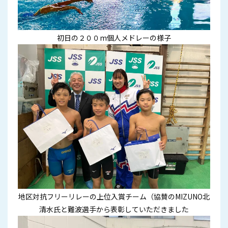
初日の２００m個人メドレーの様子
地区対抗フリーリレーの上位入賞チーム（協賛のMIZUNO北
清水氏と難波選手から表彰していただきました