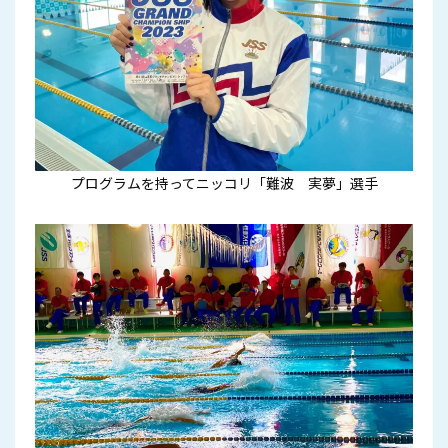
プログラムを持ってニッコリ「難波 実夢」選手