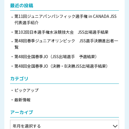
最近の投稿
第11回ジュニアパンパシフィック選手権 in CANADA JSS
代表選手紹介
第102回日本選手権水泳競技大会 JSS出場選手結果
第48回春季ジュニアオリンピック JSS選手決勝進出者一
覧
第48回全国春季JO（JSS出場選手 予選結果）
第48回全国春季JO（決勝・B決勝JSS出場選手結果）
カテゴリ
ピックアップ
最新情報
アーカイブ