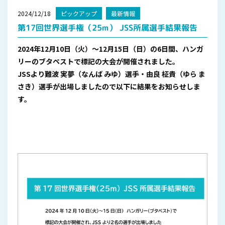
2024/12/18
ピックアップ
最新情報
第17回世界選手権（25m） JSS所属選手結果報告
2024年12月10日（火）～12月15日（日）の6日間、ハンガ
リーのブタペストで標記の大会が開催されました。
JSSより難波 実夢（なんば みゆ）選手・由良 柾貴（ゆら ま
さき）選手が出場しましたので
以下に結果をお知らせしま
す。