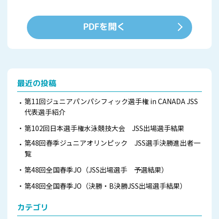
PDFを開く
最近の投稿
第11回ジュニアパンパシフィック選手権 in CANADA JSS
代表選手紹介
第102回日本選手権水泳競技大会 JSS出場選手結果
第48回春季ジュニアオリンピック JSS選手決勝進出者一
覧
第48回全国春季JO（JSS出場選手 予選結果）
第48回全国春季JO（決勝・B決勝JSS出場選手結果）
カテゴリ