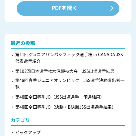
PDFを開く
最近の投稿
第11回ジュニアパンパシフィック選手権 in CANADA JSS
代表選手紹介
第102回日本選手権水泳競技大会 JSS出場選手結果
第48回春季ジュニアオリンピック JSS選手決勝進出者一
覧
第48回全国春季JO（JSS出場選手 予選結果）
第48回全国春季JO（決勝・B決勝JSS出場選手結果）
カテゴリ
ピックアップ