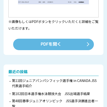
※画像もしくはPDFボタンをクリックいただくと詳細をご覧
いただけます。
PDFを開く
最近の投稿
第11回ジュニアパンパシフィック選手権 in CANADA JSS
代表選手紹介
第102回日本選手権水泳競技大会 JSS出場選手結果
第48回春季ジュニアオリンピック JSS選手決勝進出者一
覧