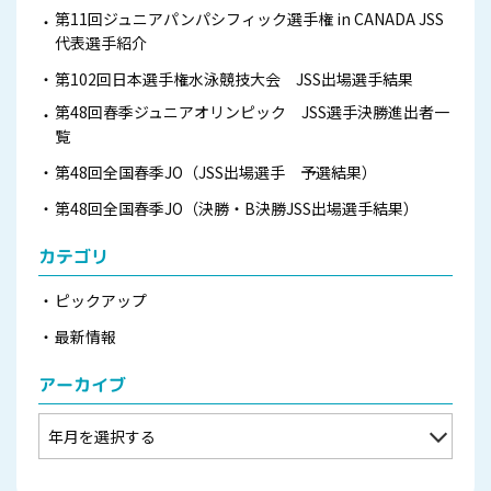
第11回ジュニアパンパシフィック選手権 in CANADA JSS
代表選手紹介
第102回日本選手権水泳競技大会 JSS出場選手結果
第48回春季ジュニアオリンピック JSS選手決勝進出者一
覧
第48回全国春季JO（JSS出場選手 予選結果）
第48回全国春季JO（決勝・B決勝JSS出場選手結果）
カテゴリ
ピックアップ
最新情報
アーカイブ