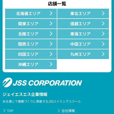
店舗一覧
北海道エリア
東北エリア
関東エリア
信越エリア
北陸エリア
東海エリア
関西エリア
中国エリア
四国エリア
九州エリア
沖縄エリア
ジェイエスエス企業情報
水を通じて健康づくりに貢献するJSSスイミングスクール
TOP
会社情報