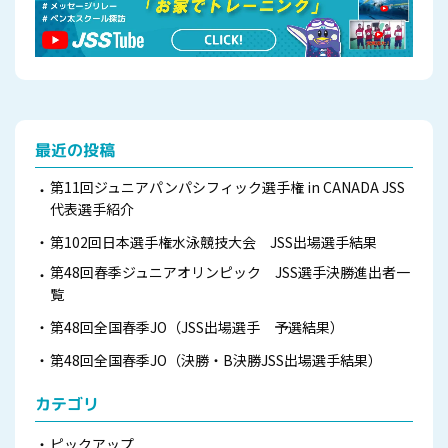
最近の投稿
第11回ジュニアパンパシフィック選手権 in CANADA JSS
代表選手紹介
第102回日本選手権水泳競技大会 JSS出場選手結果
第48回春季ジュニアオリンピック JSS選手決勝進出者一
覧
第48回全国春季JO（JSS出場選手 予選結果）
第48回全国春季JO（決勝・B決勝JSS出場選手結果）
カテゴリ
ピックアップ