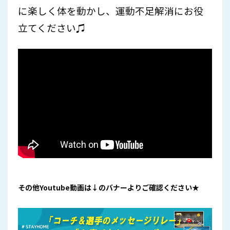
に楽しく体を動かし、運動不足解消にお役
立てください♫
その他Youtube動画は↓のバナーよりご確認ください★