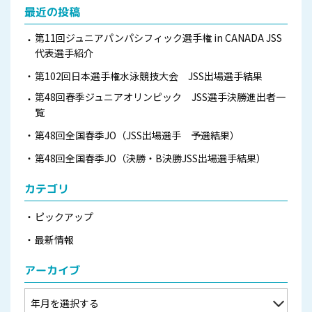
最近の投稿
第11回ジュニアパンパシフィック選手権 in CANADA JSS
代表選手紹介
第102回日本選手権水泳競技大会 JSS出場選手結果
第48回春季ジュニアオリンピック JSS選手決勝進出者一
覧
第48回全国春季JO（JSS出場選手 予選結果）
第48回全国春季JO（決勝・B決勝JSS出場選手結果）
カテゴリ
ピックアップ
最新情報
アーカイブ