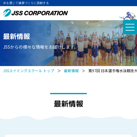
水を通じて健康づくりに貢献する
最新情報
JSSからの様々な情報をお届けします。
JSSスイミングスクール トップ
＞
最新情報
＞
第97回 日本選手権水泳競技大
最新情報