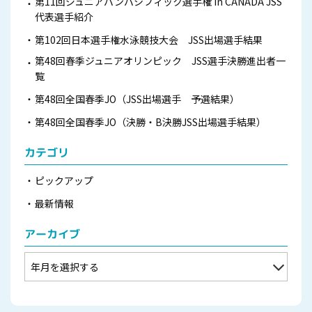
第11回ジュニアパンパシフィック選手権 in CANADA JSS
代表選手紹介
第102回日本選手権水泳競技大会 JSS出場選手結果
第48回春季ジュニアオリンピック JSS選手決勝進出者一
覧
第48回全国春季JO（JSS出場選手 予選結果）
第48回全国春季JO（決勝・B決勝JSS出場選手結果）
カテゴリ
ピックアップ
最新情報
アーカイブ