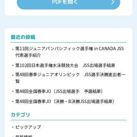
PDFを開く
最近の投稿
第11回ジュニアパンパシフィック選手権 in CANADA JSS
代表選手紹介
第102回日本選手権水泳競技大会 JSS出場選手結果
第48回春季ジュニアオリンピック JSS選手決勝進出者一
覧
第48回全国春季JO（JSS出場選手 予選結果）
第48回全国春季JO（決勝・B決勝JSS出場選手結果）
カテゴリ
ピックアップ
最新情報