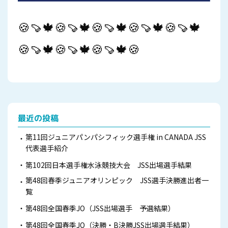
🍪🍠🍁🍪🍠🍁🍪🍠🍁🍪🍠🍁🍪🍠🍁
🍪🍠🍁🍪🍠🍁🍪🍠🍁🍪
最近の投稿
第11回ジュニアパンパシフィック選手権 in CANADA JSS
代表選手紹介
第102回日本選手権水泳競技大会 JSS出場選手結果
第48回春季ジュニアオリンピック JSS選手決勝進出者一
覧
第48回全国春季JO（JSS出場選手 予選結果）
第48回全国春季JO（決勝・B決勝JSS出場選手結果）