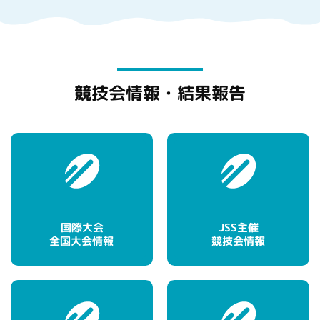
競技会情報・結果報告
国際大会
JSS主催
全国大会情報
競技会情報