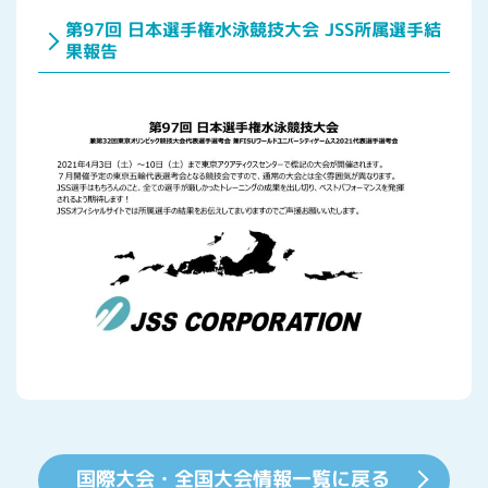
第97回 日本選手権水泳競技大会 JSS所属選手結
果報告
国際大会・全国大会情報一覧に戻る