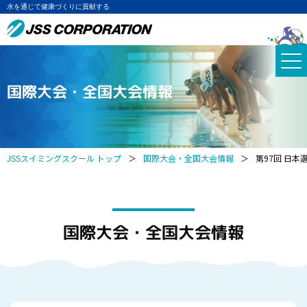
水を通じて健康づくりに貢献する
国際大会・全国大会情報
JSSスイミングスクール トップ
＞
国際大会・全国大会情報
＞
第97回 日本
国際大会・全国大会情報