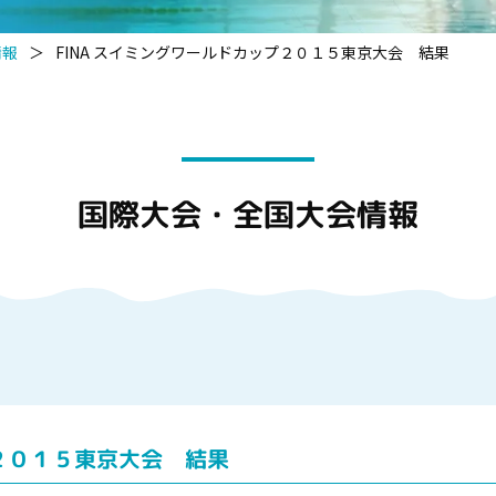
情報
＞
FINA スイミングワールドカップ２０１５東京大会 結果
国際大会・全国大会情報
プ２０１５東京大会 結果