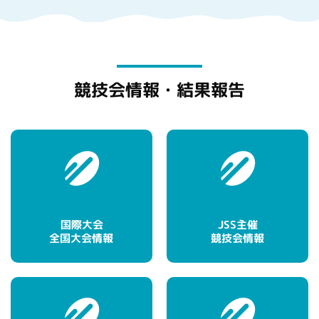
競技会情報・結果報告
国際大会
JSS主催
全国大会情報
競技会情報