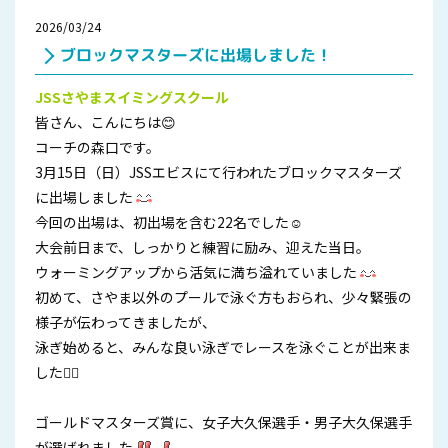
2026/03/24
ブロックマスターズに出場しました！
JSSさやまスイミングスクール
皆さん、こんにちは😊
コーチの森口です。
3月15日（日）JSSエビスにて行われたブロックマスターズ
に出場しました
今回の出場は、初出場を含む22名でした☺
大会前日まで、しっかりと練習に励み、迎えた当日。
ウォーミングアップから活気に満ち溢れていました
初めて、さやま以外のプールで泳ぐ方もおられ、少々緊張の
様子が伝わってきましたが、
泳ぎ始めると、みんな良い泳ぎでレースを泳ぐことが出来ま
した🏊‍♀️
ゴールドマスターズ賞に、女子大久保選手・男子大久保選手
が選ばれました