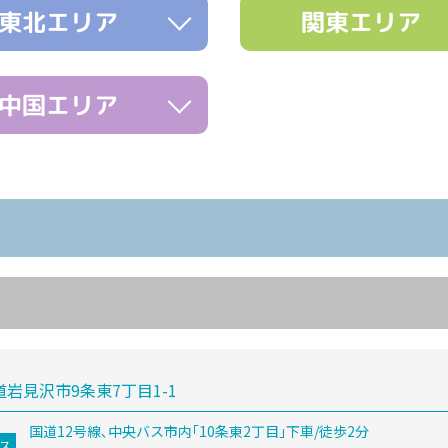
東北エリア
関東エリア
中国エリア
岩見沢市9条東7丁目1-1
国道12号線､中央バス市内｢10条東2丁目｣下車/徒歩2分
ス