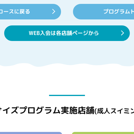
コースに戻る
プログラム
WEB入会は各店舗ページから
サイズプログラム実施店舗
(成人スイミ