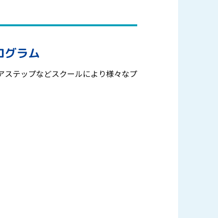
ログラム
アステップなどスクールにより様々なプ