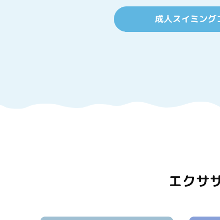
成人スイミング
エクサ