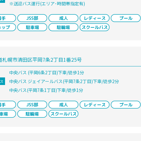
※送迎バス運行(エリア･時間帯指定有)
道札幌市清田区平岡7条2丁目1番25号
中央バス (平岡6条2丁目)下車/徒歩1分
中央バス ジェイアールバス(平岡7条2丁目)下車/徒歩2分
ス
中央バス(平岡7条1丁目)下車/徒歩1分