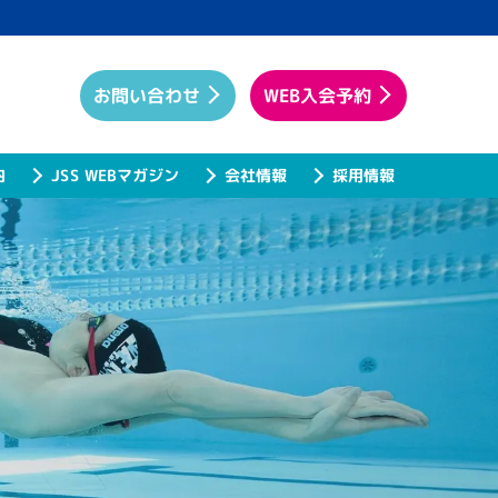
WEB入会予約
お問い合わせ
JSS WEBマガジン
内
会社情報
採用情報