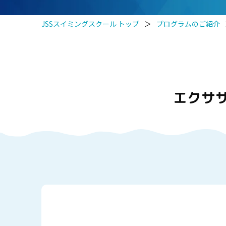
JSSスイミングスクール トップ
＞
プログラムのご紹介
エクサ