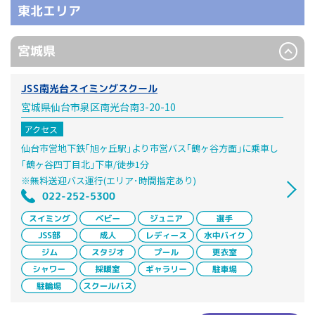
東北エリア
宮城県
JSS南光台スイミングスクール
宮城県仙台市泉区南光台南3-20-10
アクセス
仙台市営地下鉄｢旭ヶ丘駅｣より市営バス｢鶴ヶ谷方面｣に乗車し
｢鶴ヶ谷四丁目北｣下車/徒歩1分
※無料送迎バス運行(エリア･時間指定あり)
022-252-5300