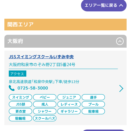
エリア一覧に戻る
関西エリア
大阪府
JSSスイミングスクールいずみ中央
大阪府和泉市のぞみ野2丁目5番24号
アクセス
泉北高速鉄道｢和泉中央駅｣下車/徒歩13分
0725-58-3000