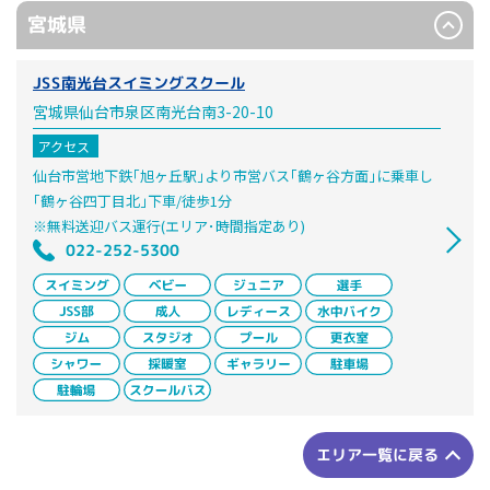
宮城県
JSS南光台スイミングスクール
宮城県仙台市泉区南光台南3-20-10
アクセス
仙台市営地下鉄｢旭ヶ丘駅｣より市営バス｢鶴ヶ谷方面｣に乗車し
｢鶴ヶ谷四丁目北｣下車/徒歩1分
※無料送迎バス運行(エリア･時間指定あり)
022-252-5300
エリア一覧に戻る