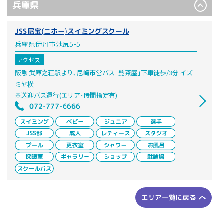
兵庫県
JSS尼宝(ニホー)スイミングスクール
兵庫県伊丹市池尻5-5
アクセス
阪急 武庫之荘駅より､尼崎市営バス｢髭茶屋｣下車徒歩/3分 イズ
ミヤ横
※送迎バス運行(エリア･時間指定有)
072-777-6666
エリア一覧に戻る