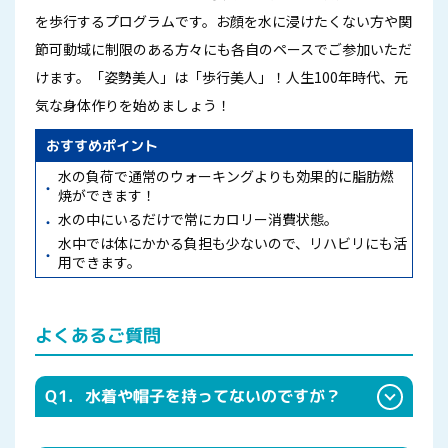
を歩行するプログラムです。お顔を水に浸けたくない方や関
節可動域に制限のある方々にも各自のペースでご参加いただ
けます。「姿勢美人」は「歩行美人」！人生100年時代、元
気な身体作りを始めましょう！
おすすめポイント
水の負荷で通常のウォーキングよりも効果的に脂肪燃
焼ができます！
水の中にいるだけで常にカロリー消費状態。
水中では体にかかる負担も少ないので、リハビリにも活
用できます。
よくあるご質問
Q1.
水着や帽子を持ってないのですが？
スクールでも販売していますのでご利用ください。 ひざ上