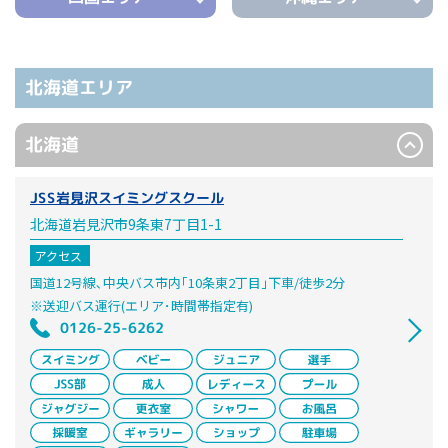
北海道エリア
北海道
JSS岩見沢スイミングスクール
北海道岩見沢市9条東7丁目1-1
アクセス
国道12号線､中央バス市内｢10条東2丁目｣下車/徒歩2分
※送迎バス運行(エリア･時間帯指定有)
0126-25-6262