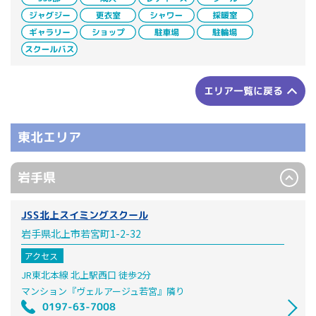
エリア一覧に戻る
東北エリア
岩手県
JSS北上スイミングスクール
岩手県北上市若宮町1-2-32
アクセス
JR東北本線 北上駅西口 徒歩2分
マンション『ヴェルアージュ若宮』隣り
0197-63-7008