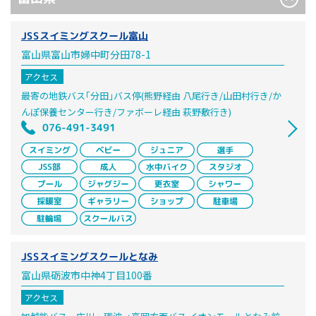
JSSスイミングスクール富山
富山県富山市婦中町分田78-1
アクセス
最寄の地鉄バス｢分田｣バス停(熊野経由 八尾行き/山田村行き/か
んぽ保養センター行き/ファボーレ経由 萩野敷行き)
076-491-3491
JSSスイミングスクールとなみ
富山県砺波市中神4丁目100番
アクセス