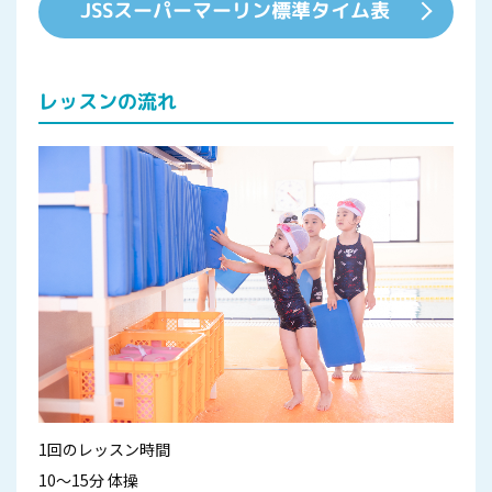
JSSスーパーマーリン標準タイム表
レッスンの流れ
1回のレッスン時間
10～15分 体操