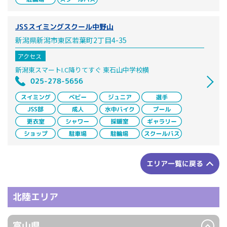
JSSスイミングスクール中野山
新潟県新潟市東区若葉町2丁目4-35
アクセス
新潟東スマートI.C降りてすぐ 東石山中学校横
025-278-5656
エリア一覧に戻る
北陸エリア
富山県