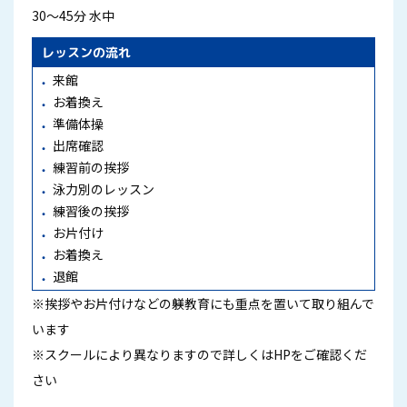
30～45分 水中
レッスンの流れ
来館
お着換え
準備体操
出席確認
練習前の挨拶
泳力別のレッスン
練習後の挨拶
お片付け
お着換え
退館
※挨拶やお片付けなどの躾教育にも重点を置いて取り組んで
います
※スクールにより異なりますので詳しくはHPをご確認くだ
さい