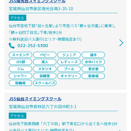
JSS南光台スイミングスクール
宮城県仙台市泉区南光台南3-20-10
アクセス
仙台市営地下鉄｢旭ヶ丘駅｣より市営バス｢鶴ヶ谷方面｣に乗車し
｢鶴ヶ谷四丁目北｣下車/徒歩1分
※無料送迎バス運行(エリア･時間指定あり)
022-252-5300
JSS仙台スイミングスクール
宮城県仙台市若林区六丁の目中町3-1
アクセス
仙台地下鉄東西線「六丁の目」駅下車北口から出て北へ徒歩2分
※送迎バス運行(エリア･時間指定あり)