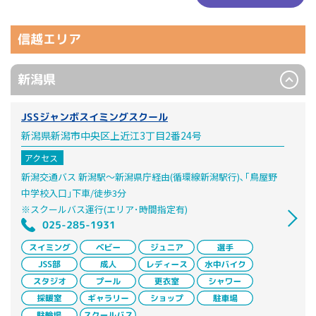
信越エリア
新潟県
JSSジャンボスイミングスクール
新潟県新潟市中央区上近江3丁目2番24号
アクセス
新潟交通バス 新潟駅～新潟県庁経由(循環線新潟駅行)､｢鳥屋野
中学校入口｣下車/徒歩3分
※スクールバス運行(エリア･時間指定有)
025-285-1931