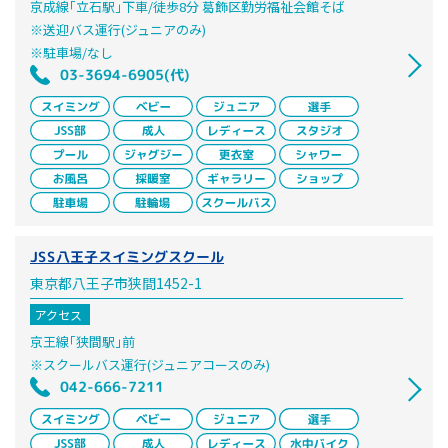
京成線｢立石駅｣下車/徒歩8分 葛飾区勤労福祉会館そば
※送迎バス運行(ジュニアのみ)
※駐車場/なし
03-3694-6905(代)
JSS八王子スイミングスクール
東京都八王子市狭間1452-1
アクセス
京王線｢狭間駅｣前
※スクールバス運行(ジュニアコースのみ)
042-666-7211