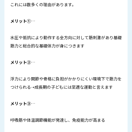
これには数多くの理由があります。
メリット①
…
水圧や抵抗により動作する全方向に対して筋刺激があり基礎
筋力と総合的な基礎体力が身につきます
メリット②
…
浮力により関節や骨格に負担がかかりにくい環境下で筋力を
つけられる➝成長期の子どもには至適な運動と言えます
メリット③
…
呼吸筋や体温調節機能が発達し、免疫能力が高まる