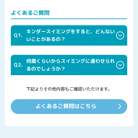
よくあるご質問
キンダースイミングをすると、どんない
Q1.
いことがあるの？
水の中では呼吸の方法が違うので、呼吸器系が強くなるとい
うメリットがあります。又、体が丈夫になり、風邪を引きに
何歳くらいからスイミングに通わせられ
Q2.
くくなった、といわれる方もいらっしゃいます。それは体温
るのでしょうか？
調節機能が向上するとともに免疫力が高まるからです。赤ち
キンダースイミングは1.5歳頃から大丈夫です。お子様と会
ゃんのうちからスイミングを始めていれば、水を怖がらなく
話が成り立たなくても、経験豊富なコーチにお任せくださ
下記よりその他内容もご確認いただけます。
なるので、スイミングの上達が速いという面もあります。
い。1.5歳～4歳の時期は体だけではなく、心が大きく成長す
よくあるご質問はこちら
る時期です。保護者の方から離れて行動することで、自立の
第一歩を踏み出すことになります。初めての集団行動での体
験は、成長の過程で大きなステップアップとなります。親離
れ、子離れのよいタイミングのお手伝いをさせていただきま