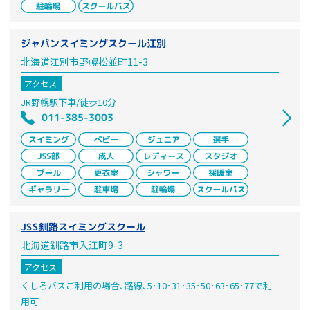
ジャパンスイミングスクール江別
北海道江別市野幌松並町11-3
アクセス
JR野幌駅下車/徒歩10分
011-385-3003
JSS釧路スイミングスクール
北海道釧路市入江町9-3
アクセス
くしろバスご利用の場合､路線､5･10･31･35･50･63･65･77で利
用可