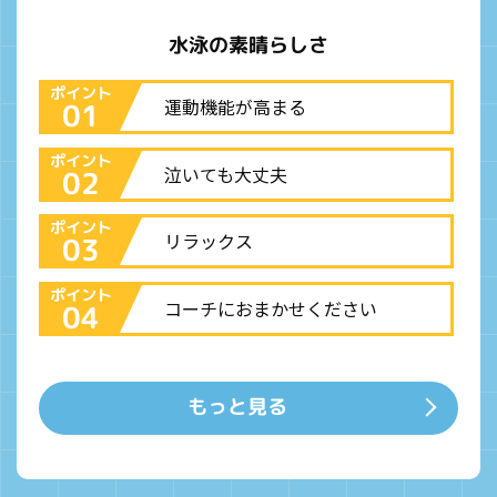
水泳の素晴らしさ
ポイント
運動機能が高まる
01
ポイント
泣いても大丈夫
02
ポイント
リラックス
03
ポイント
コーチにおまかせください
04
もっと見る