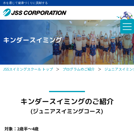
水を通じて健康づくりに貢献する
キンダースイミング
JSSスイミングスクール トップ
＞
プログラムのご紹介
＞
ジュニアスイミン
キンダースイミングのご紹介
(ジュニアスイミングコース)
対象：2歳半～4歳