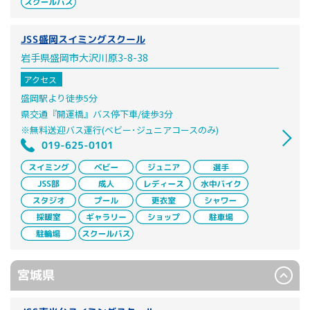
JSS盛岡スイミングスクール
岩手県盛岡市大沢川原3-8-38
アクセス
盛岡駅より徒歩5分
県交通『開運橋』バス停下車/徒歩3分
※無料送迎バス運行(ベビー･ジュニアコースのみ)
019-625-0101
宮城県