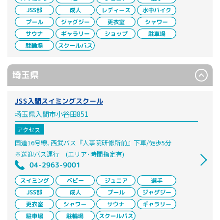
埼玉県
JSS入間スイミングスクール
埼玉県入間市小谷田851
アクセス
国道16号線､西武バス『人事院研修所前』下車/徒歩5分
※送迎バス運行 (エリア･時間指定有)
04-2963-9001