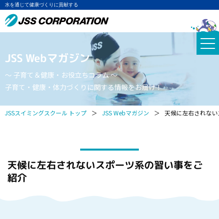
水を通じて健康づくりに貢献する
JSS Webマガジン
～ 子育て＆健康・お役立ちコラム ～
子育て・健康・体力づくりに関する情報をお届け！
JSSスイミングスクール トップ
＞
JSS Webマガジン
＞
天候に左右されない
天候に左右されないスポーツ系の習い事をご
紹介