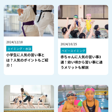
2024/12/18
2024/10/25
スイミング・水泳
ベビースイミング
小学生に人気の習い事と
赤ちゃんに人気の習い事3
は？人気のポイントもご紹
選！幼い頃から習い事に通
介！
うメリットも解説