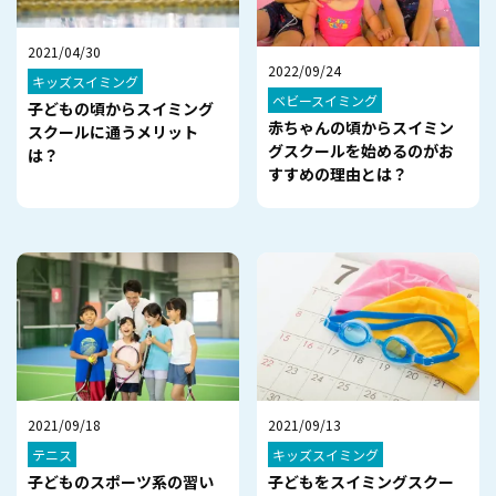
2021/04/30
2022/09/24
キッズスイミング
ベビースイミング
子どもの頃からスイミング
赤ちゃんの頃からスイミン
スクールに通うメリット
グスクールを始めるのがお
は？
すすめの理由とは？
2021/09/18
2021/09/13
テニス
キッズスイミング
子どものスポーツ系の習い
子どもをスイミングスクー