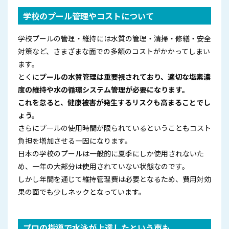
学校のプール管理やコストについて
学校プールの管理・維持には水質の管理・清掃・修繕・安全
対策など、さまざまな面での多額のコストがかかってしまい
ます。
とくに
プールの水質管理は重要視されており、適切な塩素濃
度の維持や水の循環システム管理が必要になります。
これを怠ると、健康被害が発生するリスクも高まることでし
ょう。
さらにプールの使用時間が限られているということもコスト
負担を増加させる一因になります。
日本の学校のプールは一般的に夏季にしか使用されないた
め、一年の大部分は使用されていない状態なのです。
しかし年間を通じて維持管理費は必要となるため、費用対効
果の面でも少しネックとなっています。
プロの指導で水泳が上達したという声も