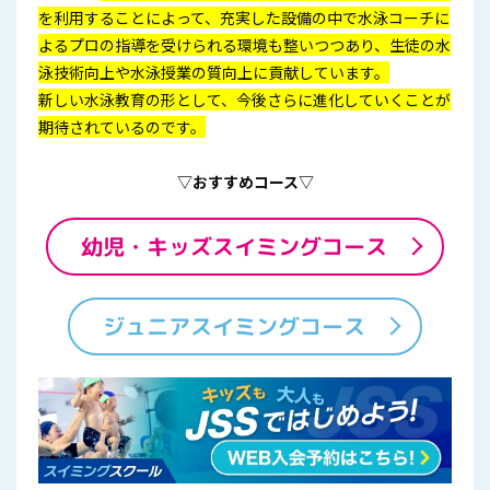
を利用することによって、充実した設備の中で水泳コーチに
よるプロの指導を受けられる環境も整いつつあり、生徒の水
泳技術向上や水泳授業の質向上に貢献しています。
新しい水泳教育の形として、今後さらに進化していくことが
期待されているのです。
▽おすすめコース▽
幼児・キッズスイミングコース
ジュニアスイミングコース