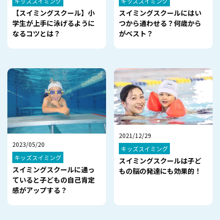
キッズスイミング
キッズスイミング
【スイミングスクール】小
スイミングスクールにはい
学生が上手に泳げるように
つから通わせる？何歳から
なるコツとは？
がベスト？
2021/12/29
2023/05/20
キッズスイミング
キッズスイミング
スイミングスクールは子ど
スイミングスクールに通っ
もの脳の発達にも効果的！
ていると子どもの自己肯定
感がアップする？