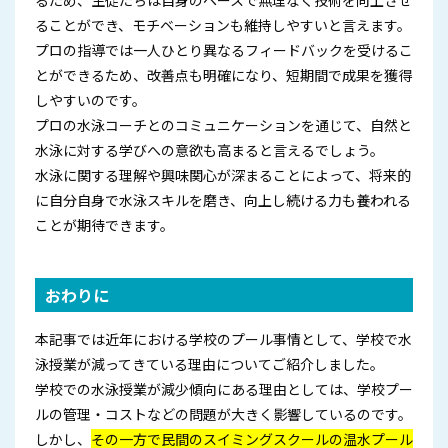
ることができ、モチベーションも維持しやすいと言えます。
プロの指導では一人ひとり異なるフィードバックを受けるこ
とができるため、改善点も明確になり、短期間で成果を獲得
しやすいのです。
プロの水泳コーチとのコミュニケーションを通じて、自然と
水泳に対する学びへの意欲も高まると言えるでしょう。
水泳に関する理解や興味関心が深まることによって、将来的
に自分自身で水泳スキルを磨き、向上し続ける力も養われる
ことが期待できます。
おわりに
本記事では近年における学校のプール事情として、学校で水
泳授業が減ってきている理由についてご紹介しました。
学校での水泳授業が減少傾向にある理由としては、学校プー
ルの管理・コストなどの問題が大きく影響しているのです。
しかし、
その一方で民間のスイミングスクールの温水プール