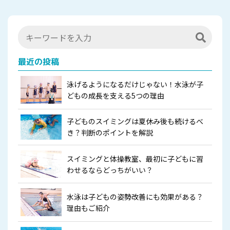
最近の投稿
泳げるようになるだけじゃない！水泳が子
どもの成長を支える5つの理由
子どものスイミングは夏休み後も続けるべ
き？判断のポイントを解説
スイミングと体操教室、最初に子どもに習
わせるならどっちがいい？
水泳は子どもの姿勢改善にも効果がある？
理由もご紹介