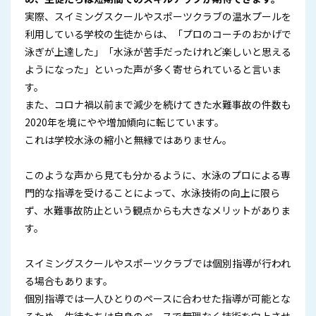
実際、スイミングスクールやスポーツクラブの温水プールを
利用している学校の生徒からは、「プロのコーチのおかげで
泳ぎが上達した」「水泳が苦手だったけれど楽しいと思える
ようになった」といった声が多く寄せられていると言いま
す。
また、コロナ禍以前まで減少を続けてきた水難事故の件数も
2020年を境にやや増加傾向に転じています。
これは学校水泳の縮小と無縁ではありません。
このような声から見ても分かるように、水泳のプロによる専
門的な指導を受けることによって、水泳技術の向上に限ら
ず、水難事故防止という観点からも大きなメリットがありま
す。
スイミングスクールやスポーツクラブでは個別指導が行われ
る場合もあります。
個別指導では一人ひとりのペースに合わせた指導が可能とな
るため、生徒たちは自身のペースで無理なく技術を向上させ