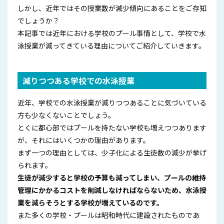
しかし、近年ではその授業数が減少傾向にあることをご存知
でしょうか？
本記事では近年における学校のプール事情として、学校で水
泳授業が減ってきている理由についてご紹介していきます。
減りつつある学校での水泳授業
近年、学校での水泳授業が減りつつあることに気づいている
方も少なくないことでしょう。
とくに都心部ではプールを持たない学校も増えつつあります
が、それにはいくつかの理由があります。
まず一つの理由としては、少子化による生徒数の減少が挙げ
られます。
生徒が減少すると学校の予算も減ってしまい、プールの維持
管理にかかるコストを削減しなければならないため、水泳授
業を減らそうとする学校が増えているのです。
また多くの学校・プールは昭和時代に建設されたものであ