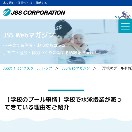
水を通じて健康づくりに貢献する
JSS Webマガジン
～ 子育て＆健康・お役立ちコラム ～
子育て・健康・体力づくりに関する情報をお届け！
JSSスイミングスクール トップ
＞
JSS Webマガジン
＞
【学校のプール事情
【学校のプール事情】学校で水泳授業が減っ
てきている理由をご紹介