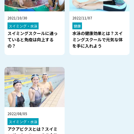
2021/10/30
2022/11/07
スイミング・水泳
健康
スイミングスクールに通っ
水泳の健康効果とは？スイ
ていると免疫は向上する
ミングスクールで元気な体
の？
を手に入れよう
2022/08/05
スイミング・水泳
アクアビクスとは？スイミ