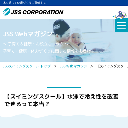
水を通じて健康づくりに貢献する
JSS Webマガジン
～ 子育て＆健康・お役立ちコラム ～
子育て・健康・体力づくりに関する情報をお届け！
JSSスイミングスクール トップ
＞
JSS Webマガジン
＞
【スイミングスクー
【スイミングスクール】水泳で冷え性を改善
できるって本当？