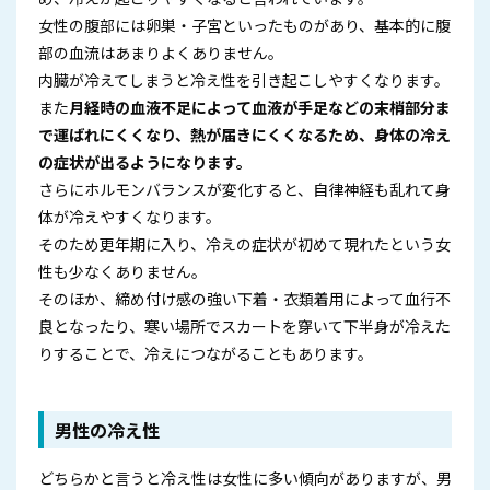
女性の腹部には卵巣・子宮といったものがあり、基本的に腹
部の血流はあまりよくありません。
内臓が冷えてしまうと冷え性を引き起こしやすくなります。
また
月経時の血液不足によって血液が手足などの末梢部分ま
で運ばれにくくなり、熱が届きにくくなるため、身体の冷え
の症状が出るようになります。
さらにホルモンバランスが変化すると、自律神経も乱れて身
体が冷えやすくなります。
そのため更年期に入り、冷えの症状が初めて現れたという女
性も少なくありません。
そのほか、締め付け感の強い下着・衣類着用によって血行不
良となったり、寒い場所でスカートを穿いて下半身が冷えた
りすることで、冷えにつながることもあります。
男性の冷え性
どちらかと言うと冷え性は女性に多い傾向がありますが、男