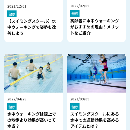
2022/02/09
2021/12/01
健康
健康
高齢者に水中ウォーキング
【スイミングスクール】水
がおすすめの理由！メリッ
中ウォーキングで姿勢も改
トをご紹介
善しよう
2022/04/28
2021/09/09
健康
健康
水中ウォーキングは陸上で
スイミングスクールにある
の散歩より効果が高いって
水中での運動効果を高める
本当？
アイテムとは？