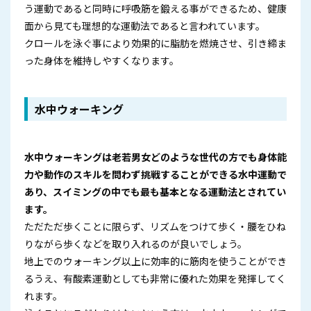
う運動であると同時に呼吸筋を鍛える事ができるため、健康
面から見ても理想的な運動法であると言われています。
クロールを泳ぐ事により効果的に脂肪を燃焼させ、引き締ま
った身体を維持しやすくなります。
水中ウォーキング
水中ウォーキングは老若男女どのような世代の方でも身体能
力や動作のスキルを問わず挑戦することができる水中運動で
あり、スイミングの中でも最も基本となる運動法とされてい
ます。
ただただ歩くことに限らず、リズムをつけて歩く・腰をひね
りながら歩くなどを取り入れるのが良いでしょう。
地上でのウォーキング以上に効率的に筋肉を使うことができ
るうえ、有酸素運動としても非常に優れた効果を発揮してく
れます。