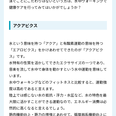
泳ぐことにこだわりはないという方は、水中ウォーキングで
健康ケアを行ってみてはいかがでしょうか？
アクアビクス
水という意味を持つ「アクア」と有酸素運動の意味を持つ
「エアロビクス」をかけあわせてできたのが「アクアビク
ス」です。
水特有の性質を活かしてできたエクササイズの一つであり、
音楽を流して水中で身体を動かすという水中運動を意味して
います。
水中ウォーキングなどのフィットネスと比較すると、運動強
度は高めであると言えます。
陸上では感じない水の抵抗・浮力・水圧など、水の特色を最
大限に活かすことができる運動なので、エネルギー消費は必
然的に高くなると言えるでしょう。
筋肉機能向上・筋力の増強とあわせて、循環器系機能向上に