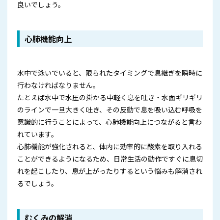
良いでしょう。
心肺機能向上
水中で泳いでいると、限られたタイミングで息継ぎを瞬時に
行わなければなりません。
たとえば水中で水圧の掛かる中軽く息を吐き・水面ギリギリ
のラインで一旦大きく吐き、その反動で息を吸い込む呼吸を
意識的に行うことによって、心肺機能向上につながると言わ
れています。
心肺機能が強化されると、体内に効率的に酸素を取り入れる
ことができるようになるため、日常生活の動作ですぐに息切
れを起こしたり、息が上がったりするという悩みも解消され
るでしょう。
むくみの解消