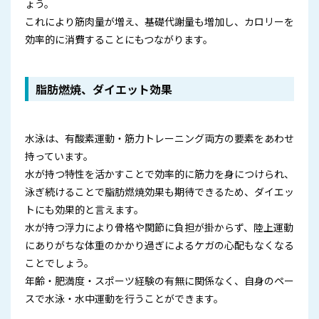
ょう。
これにより筋肉量が増え、基礎代謝量も増加し、カロリーを
効率的に消費することにもつながります。
脂肪燃焼、ダイエット効果
水泳は、有酸素運動・筋力トレーニング両方の要素をあわせ
持っています。
水が持つ特性を活かすことで効率的に筋力を身につけられ、
泳ぎ続けることで脂肪燃焼効果も期待できるため、ダイエッ
トにも効果的と言えます。
水が持つ浮力により骨格や関節に負担が掛からず、陸上運動
にありがちな体重のかかり過ぎによるケガの心配もなくなる
ことでしょう。
年齢・肥満度・スポーツ経験の有無に関係なく、自身のペー
スで水泳・水中運動を行うことができます。