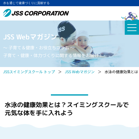
水を通じて健康づくりに貢献する
JSS Webマガジン
～ 子育て＆健康・お役立ちコラム ～
子育て・健康・体力づくりに関する情報をお届け！
JSSスイミングスクール トップ
＞
JSS Webマガジン
＞
水泳の健康効果とは
水泳の健康効果とは？スイミングスクールで
元気な体を手に入れよう