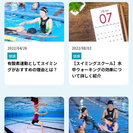
2022/04/26
2022/08/02
健康
健康
有酸素運動としてスイミン
【スイミングスクール】水
グがおすすめの理由とは？
中ウォーキングの効果につ
いて詳しく紹介