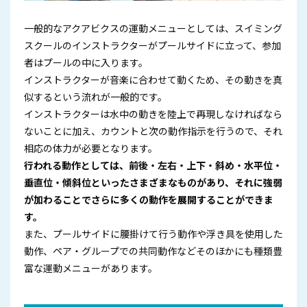
一般的なアクアビクスの運動メニューとしては、スイミング
スクールのインストラクターがプールサイドに立って、参加
者はプールの中に入ります。
インストラクターが音楽に合わせて動くため、その動きを真
似するという流れが一般的です。
インストラクターは水中の動きを陸上で再現しなければなら
ないことに加え、カウントと次の動作指示を行うので、それ
相応の体力が必要となります。
行われる動作としては、前後・左右・上下・斜め・水平位・
垂直位・傾斜位といったさまざまなものがあり、それに強弱
が加わることでさらに多くの動作を展開することができま
す。
また、プールサイドに腰掛けて行う動作や浮き具を使用した
動作、ペア・グループでの共同動作などそのほかにも種類豊
富な運動メニューがあります。