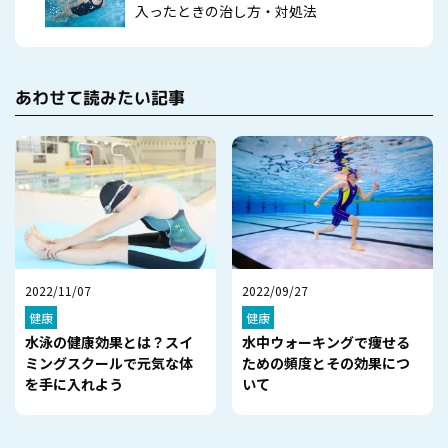
入ったときの治し方・対処法
あわせて読みたい記事
2022/11/07
2022/09/27
健康
健康
水泳の健康効果とは？スイ
水中ウォーキングで痩せる
ミングスクールで元気な体
ための頻度とその効果につ
を手に入れよう
いて