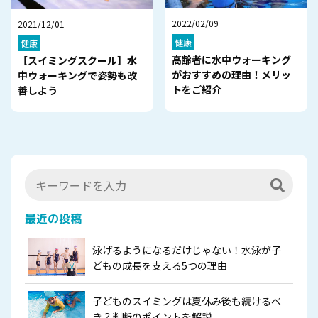
2022/02/09
2021/12/01
健康
健康
高齢者に水中ウォーキング
【スイミングスクール】水
がおすすめの理由！メリッ
中ウォーキングで姿勢も改
トをご紹介
善しよう
最近の投稿
泳げるようになるだけじゃない！水泳が子
どもの成長を支える5つの理由
子どものスイミングは夏休み後も続けるべ
き？判断のポイントを解説