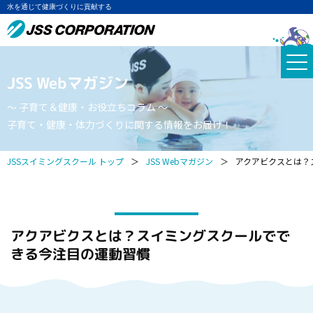
水を通じて健康づくりに貢献する
JSS Webマガジン
～ 子育て＆健康・お役立ちコラム ～
子育て・健康・体力づくりに関する情報をお届け！
JSSスイミングスクール トップ
＞
JSS Webマガジン
＞
アクアビクスとは？
アクアビクスとは？スイミングスクールでで
きる今注目の運動習慣