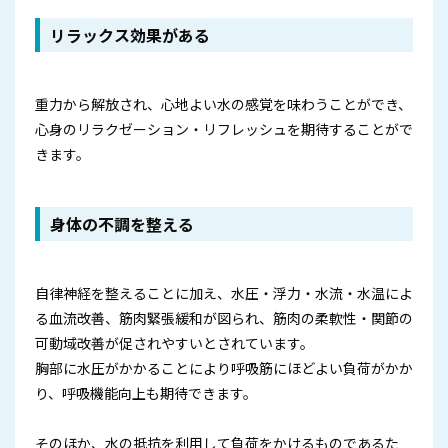
リラックス効果がある
重力から解放され、心地よい水の感覚を味わうことができ、
心身のリラクゼーション・リフレッシュを期待することがで
きます。
身体の不調を整える
自律神経を整えることに加え、水圧・浮力・水流・水温によ
る血流改善、筋肉緊張緩和が図られ、筋肉の柔軟性・関節の
可動域改善が促されやすいとされています。
胸部に水圧がかかることにより呼吸筋にほどよい負荷がかか
り、呼吸機能向上も期待できます。
そのほか、水の抵抗を利用して負荷をかけるものであるた