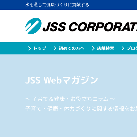
水を通じて健康づくりに貢献する
プロ
初めての方へ
店舗検索
トップ
JSS Webマガジン
～ 子育て＆健康・お役立ちコラム ～
子育て・健康・体力づくりに関する情報をお