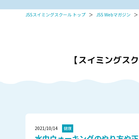
JSSスイミングスクール トップ
＞
JSS Webマガジン
＞
【スイミングスク
2021/10/14
健康
水中ウォーキングのやり方や正