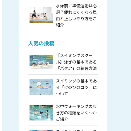
水泳前に準備運動は必
須？疲れにくくなる理
由と正しいやり方をご
紹介
人気の投稿
【スイミングスクー
ル】泳ぎの基本である
「バタ足」の練習方法
スイミングの基本であ
る「けのびのコツ」に
ついて
水中ウォーキングの歩
き方の種類をいくつか
ご紹介