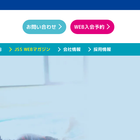
WEB入会予約
お問い合わせ
JSS WEBマガジン
内
会社情報
採用情報