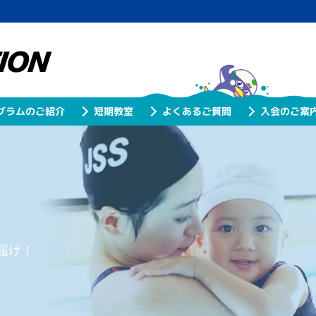
グラムのご紹介
よくあるご質問
入会のご案
短期教室
届け！