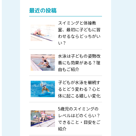
最近の投稿
スイミングと体操教
室、最初に子どもに習
わせるならどっちがい
い？
水泳は子どもの姿勢改
善にも効果がある？理
由もご紹介
子どもが水泳を継続す
るとどう変わる？心と
体に起こる嬉しい変化
5歳児のスイミングの
レベルはどのくらい？
できること・目安をご
紹介