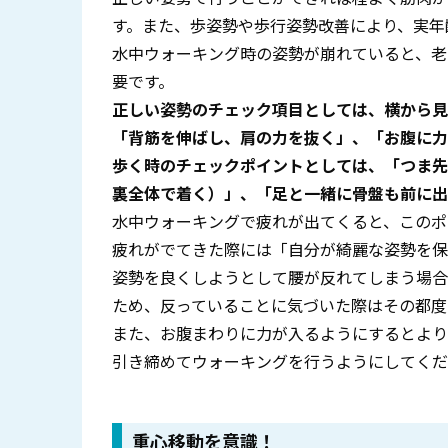
す。また、歩姿勢や歩行姿勢改善により、実年
水中ウォーキング時の姿勢が崩れていると、老
要です。
正しい姿勢のチェック項目としては、横から見
「背筋を伸ばし、肩の力を抜く」、「お腹に力
歩く時のチェックポイントとしては、「つま先
裏全体で着く）」、「足と一緒に骨盤も前に出
水中ウォーキングで疲れが出てくると、このポ
疲れがでてきた際には「自分が綺麗な姿勢を保
姿勢を良くしようとして腰が反れてしまう場合
ため、反っていることに気づいた際はその都度
また、お腹まわりに力が入るようにするとより
引き締めてウォーキングを行うようにしてくだ
重心移動を意識！