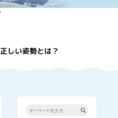
？
や正しい姿勢とは？