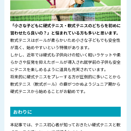
「小さな子どもに硬式テニス・軟式テニスのどちらを初めに
習わせたら良いの？」と悩まれている方も多いと思います。
軟式テニスはボールが柔らかいため小さな子どもでも安全性
が高く、始めやすいという特徴があります。
しかし、近年では硬式も子供向けの短いく軽いラケットや柔
らかさや反発を抑えたボールが導入され就学前の子供も安全
にテニスを楽しめるように道具も充実されています。
将来的に硬式テニスをプレーする方が圧倒的に多いことから
軟式テニス（軟式ボール）の癖がつかぬようジュニア期から
硬式テニスから始めることがお勧めです。
おわりに
本記事では、テニス初心者が知っておきたい硬式テニスと軟