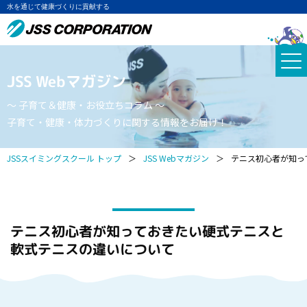
水を通じて健康づくりに貢献する
JSS Webマガジン
～ 子育て＆健康・お役立ちコラム ～
子育て・健康・体力づくりに関する情報をお届け！
JSSスイミングスクール トップ
＞
JSS Webマガジン
＞
テニス初心者が知っ
テニス初心者が知っておきたい硬式テニスと
軟式テニスの違いについて