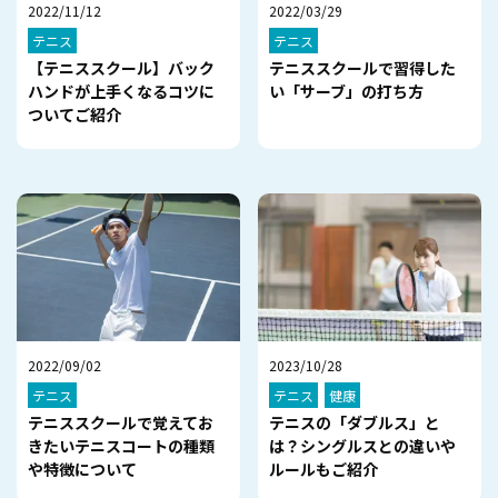
2022/11/12
2022/03/29
テニス
テニス
【テニススクール】バック
テニススクールで習得した
ハンドが上手くなるコツに
い「サーブ」の打ち方
ついてご紹介
2022/09/02
2023/10/28
テニス
テニス
健康
テニススクールで覚えてお
テニスの「ダブルス」と
きたいテニスコートの種類
は？シングルスとの違いや
や特徴について
ルールもご紹介