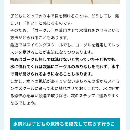
子どもにとって水の中で目を開けることは、どうしても「難
しい」「怖い」と感じるものです。
そのため、「ゴーグル」を着用させて水慣れをさせるという
方法がとられることもあります。
最近ではスイミングスクールでも、ゴーグルを着用してレッ
スンを受けることが主流になりつつあります。
初めはゴーグル無しでは泳げないと言っていた子どもでも、
水に慣れてくれば次第にゴーグルのありなしを問わず、水中
で目が開けられるようになることもあります。
しかし、水への抵抗があまり少ない赤ちゃんの頃からスイミ
ングスクールに通って水に触れさせておくことで、水に対す
る恐怖心を早い段階で取り除き、次のステップに進みやすく
なるでしょう。
水慣れは子どもの気持ちを優先して焦らず行うこ