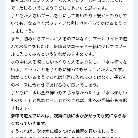
で、たじろいでしまう子どもも多いかと思います。
子どもが大きいプールを目にして驚いたり不安がったりして
いても、なるべくポジティブな声掛けを行ってあげるように
しましょう。
また、初めからプールに入るのではなく、プールサイドで遊
んで水慣れをした後、保護者やコーチと一緒に少しずつプー
ルに入ってみるという流れがおすすめです。
水の中に入る際にもゆっくりと入るようにし、「水は怖くな
いよ」ということを子どもに知ってもらうことが大切です。
嫌がっているようであれば無理に入れるのではなく、子ども
のペースに合わせてあげるのが良いでしょう。
子どもに「水は全然怖いものじゃなかった！」「水は楽しい
ものだ！」と思わせることができれば、水への恐怖心も克服
されます。
夢中で遊んでいれば、次第に顔に水がかかっても気にならな
くなっていきます。
そうなれば、次は水に顔をつける練習を行いましょう。