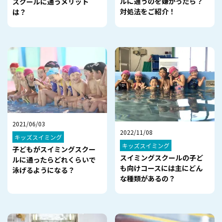
ルに通うのを嫌がったら？
スクールに通うメリット
対処法をご紹介！
は？
2021/06/03
2022/11/08
キッズスイミング
キッズスイミング
子どもがスイミングスクー
スイミングスクールの子ど
ルに通ったらどれくらいで
も向けコースには主にどん
泳げるようになる？
な種類があるの？