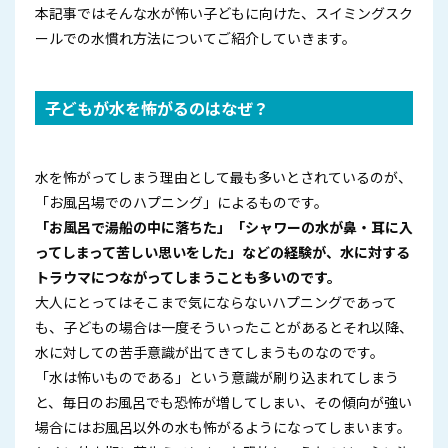
本記事ではそんな水が怖い子どもに向けた、スイミングスク
ールでの水慣れ方法についてご紹介していきます。
子どもが水を怖がるのはなぜ？
水を怖がってしまう理由として最も多いとされているのが、
「お風呂場でのハプニング」によるものです。
「お風呂で湯船の中に落ちた」「シャワーの水が鼻・耳に入
ってしまって苦しい思いをした」などの経験が、水に対する
トラウマにつながってしまうことも多いのです。
大人にとってはそこまで気にならないハプニングであって
も、子どもの場合は一度そういったことがあるとそれ以降、
水に対しての苦手意識が出てきてしまうものなのです。
「水は怖いものである」という意識が刷り込まれてしまう
と、毎日のお風呂でも恐怖が増してしまい、その傾向が強い
場合にはお風呂以外の水も怖がるようになってしまいます。