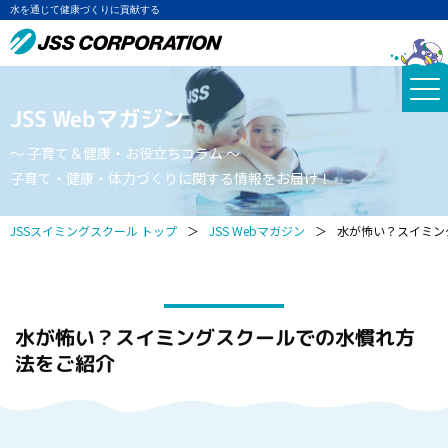
水を通じて健康づくりに貢献する
JSS Webマガジン
～ 子育て＆健康・お役立ちコラム ～
子育て・健康・体力づくりに関する情報をお届け！
JSSスイミングスクール トップ
＞
JSS Webマガジン
＞
水が怖い？スイミン
水が怖い？スイミングスクールでの水慣れ方
法をご紹介