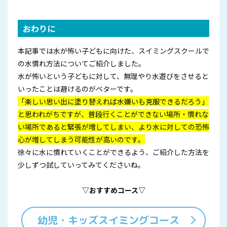
おわりに
本記事では水が怖い子どもに向けた、スイミングスクールで
の水慣れ方法についてご紹介しました。
水が怖いという子どもに対して、無理やり水遊びをさせると
いったことは避けるのがベターです。
「楽しい思い出に塗り替えれば水嫌いも克服できるだろう」
と思われがちですが、普段行くことができない場所・慣れな
い場所であると緊張が増してしまい、より水に対しての恐怖
心が増してしまう可能性が高いのです。
徐々に水に慣れていくことができるよう、ご紹介した方法を
少しずつ試していってみてくださいね。
▽おすすめコース▽
幼児・キッズスイミングコース