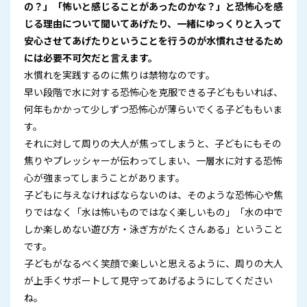
の？」「怖いと感じることがあったのかな？」と恐怖心を感
じる理由について聞いてあげたり、一緒にゆっくりと入って
安心させてあげたりということを行うのが水慣れさせるため
には必要不可欠だと言えます。
水慣れを実践するのに焦りは禁物なのです。
早い段階で水に対する恐怖心を克服できる子どももいれば、
何年もかかって少しずつ恐怖心が薄らいでくる子どももいま
す。
それに対して周りの大人が焦ってしまうと、子どもにもその
焦りやプレッシャーが伝わってしまい、一層水に対する恐怖
心が強まってしまうことがあります。
子どもに与えなければならないのは、そのような恐怖心や焦
りではなく「水は怖いものではなく楽しいもの」「水の中で
しか楽しめない遊び方・泳ぎ方がたくさんある」ということ
です。
子どもがなるべく笑顔で楽しいと思えるように、周りの大人
が上手くサポートして見守ってあげるようにしてください
ね。