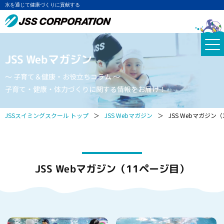
水を通じて健康づくりに貢献する
JSS Webマガジン
～ 子育て＆健康・お役立ちコラム ～
子育て・健康・体力づくりに関する情報をお届け！
JSSスイミングスクール トップ
＞
JSS Webマガジン
＞
JSS Webマガジン
JSS Webマガジン（11ページ目）