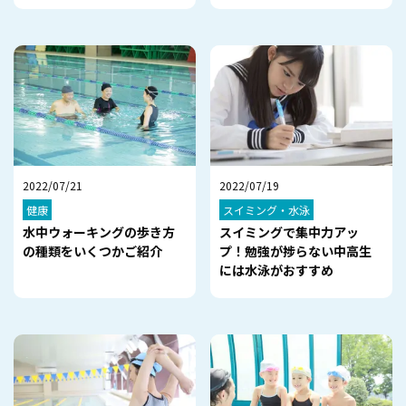
2022/07/21
2022/07/19
健康
スイミング・水泳
水中ウォーキングの歩き方
スイミングで集中力アッ
の種類をいくつかご紹介
プ！勉強が捗らない中高生
には水泳がおすすめ