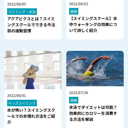
2022/08/02
2022/08/05
健康
スイミング・水泳
【スイミングスクール】水
アクアビクスとは？スイミ
中ウォーキングの効果につ
ングスクールでできる今注
いて詳しく紹介
目の運動習慣
2022/07/30
2022/08/01
健康
キッズスイミング
水泳でダイエットは可能？
水が怖い？スイミングスク
効果的にカロリーを消費す
ールでの水慣れ方法をご紹
る方法を解説
介