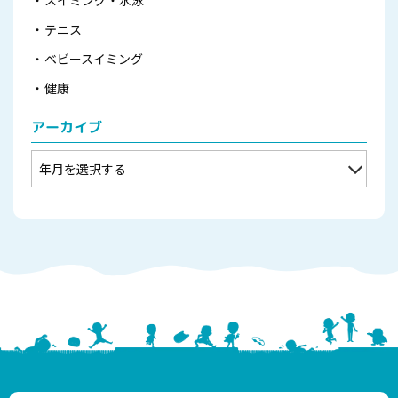
テニス
ベビースイミング
健康
アーカイブ