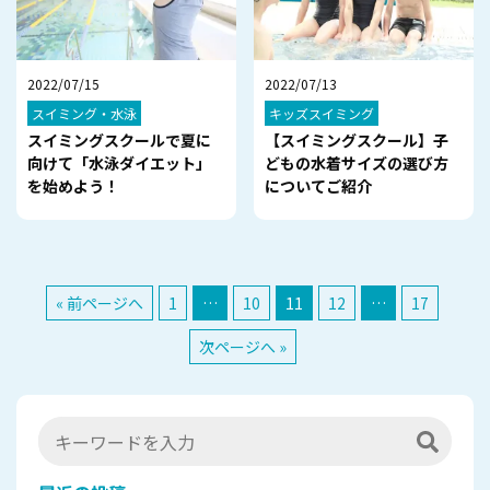
2022/07/15
2022/07/13
スイミング・水泳
キッズスイミング
スイミングスクールで夏に
【スイミングスクール】子
向けて「水泳ダイエット」
どもの水着サイズの選び方
を始めよう！
についてご紹介
« 前ページへ
1
…
10
11
12
…
17
次ページへ »